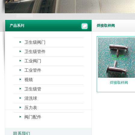
产品系列
焊接取样阀
卫生级阀门
卫生级管件
工业阀门
工业管件
视镜
焊接取样阀
卫生级管
清洗球
压力表
阀门配件
联系我们