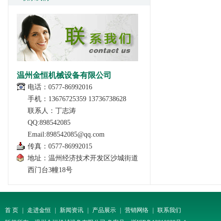
温州金恒机械设备有限公司
电话：0577-86992016
手机：13676725359 13736738628
联系人：丁志涛
QQ:898542085
Email:898542085@qq.com
传真：0577-86992015
地址：温州经济技术开发区沙城街道
西门台3幢18号
首 页
|
走进金恒
|
新闻资讯
|
产品展示
|
营销网络
|
联系我们