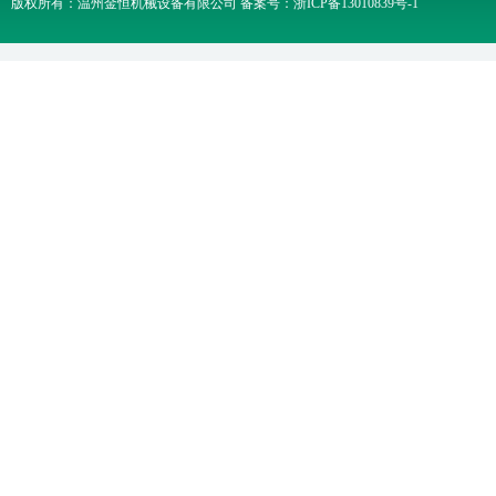
版权所有：温州金恒机械设备有限公司 备案号：
浙ICP备13010839号-1