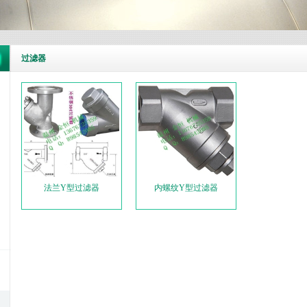
过滤器
法兰Y型过滤器
内螺纹Y型过滤器