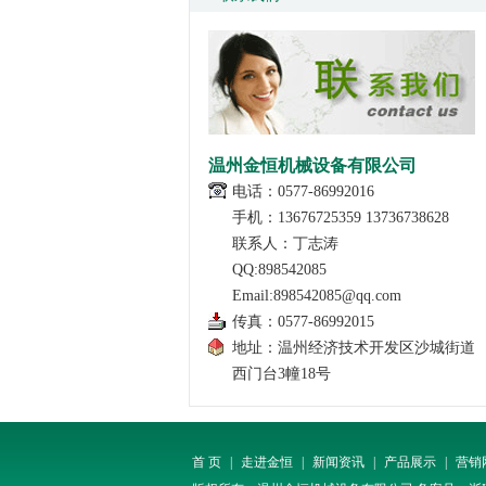
温州金恒机械设备有限公司
电话：0577-86992016
手机：13676725359 13736738628
联系人：丁志涛
QQ:898542085
Email:898542085@qq.com
传真：0577-86992015
地址：温州经济技术开发区沙城街道
西门台3幢18号
首 页
|
走进金恒
|
新闻资讯
|
产品展示
|
营销