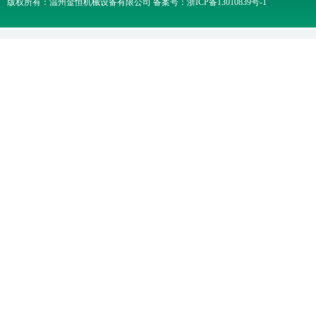
版权所有：温州金恒机械设备有限公司 备案号：
浙ICP备13010839号-1