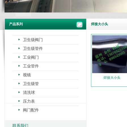
产品系列
焊接大小头
卫生级阀门
卫生级管件
工业阀门
工业管件
视镜
焊接大小头
卫生级管
清洗球
压力表
阀门配件
联系我们