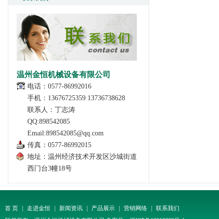
温州金恒机械设备有限公司
电话：0577-86992016
手机：13676725359 13736738628
联系人：丁志涛
QQ:898542085
Email:898542085@qq.com
传真：0577-86992015
地址：温州经济技术开发区沙城街道
西门台3幢18号
首 页
|
走进金恒
|
新闻资讯
|
产品展示
|
营销网络
|
联系我们