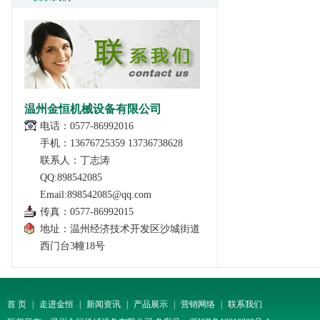
温州金恒机械设备有限公司
电话：0577-86992016
手机：13676725359 13736738628
联系人：丁志涛
QQ:898542085
Email:898542085@qq.com
传真：0577-86992015
地址：温州经济技术开发区沙城街道
西门台3幢18号
首 页
|
走进金恒
|
新闻资讯
|
产品展示
|
营销网络
|
联系我们