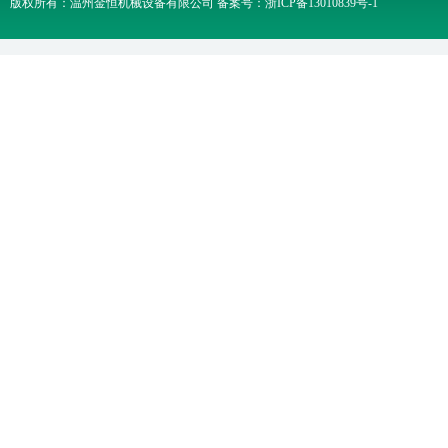
版权所有：温州金恒机械设备有限公司 备案号：
浙ICP备13010839号-1