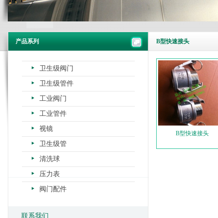
产品系列
B型快速接头
卫生级阀门
卫生级管件
工业阀门
工业管件
视镜
B型快速接头
卫生级管
清洗球
压力表
阀门配件
联系我们