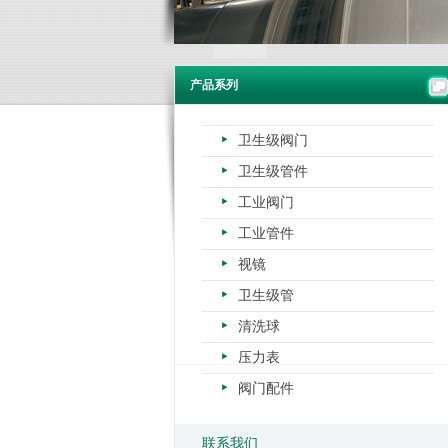
产品系列
卫生级阀门
卫生级管件
工业阀门
工业管件
视镜
卫生级管
清洗球
压力表
阀门配件
联系我们