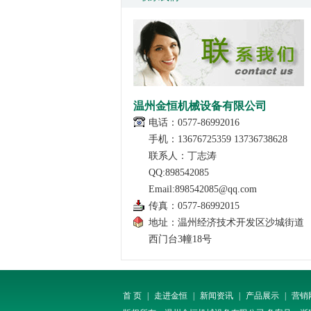
温州金恒机械设备有限公司
电话：0577-86992016
手机：13676725359 13736738628
联系人：丁志涛
QQ:898542085
Email:898542085@qq.com
传真：0577-86992015
地址：温州经济技术开发区沙城街道
西门台3幢18号
首 页
|
走进金恒
|
新闻资讯
|
产品展示
|
营销