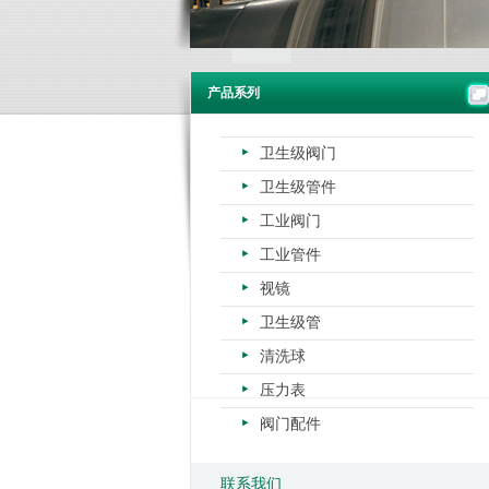
产品系列
卫生级阀门
卫生级管件
工业阀门
工业管件
视镜
卫生级管
清洗球
压力表
阀门配件
联系我们