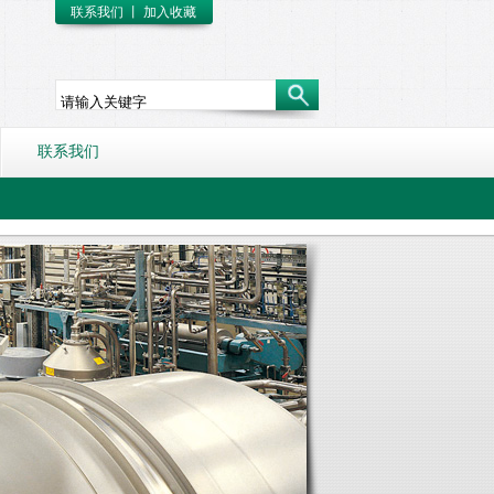
联系我们
丨
加入收藏
联系我们