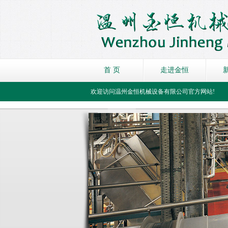
首 页
走进金恒
欢迎访问温州金恒机械设备有限公司官方网站!